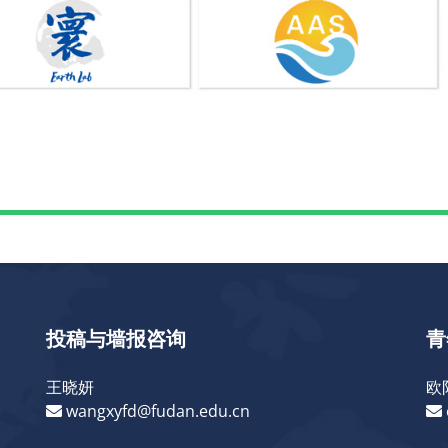
投稿与墙报咨询
青
王晓妍
欧
wangxyfd@fudan.edu.cn