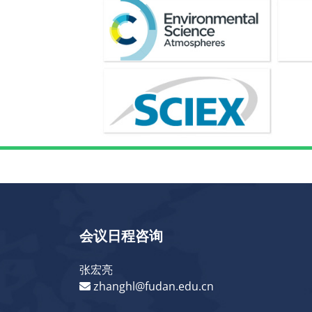
会议日程咨询
张宏亮
zhanghl@fudan.edu.cn