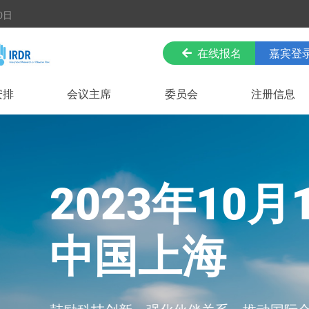
0日
在线报名
嘉宾登
安排
会议主席
委员会
注册信息
月16-20日