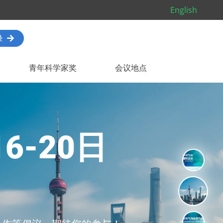
English
录
青年科学家奖
会议地点