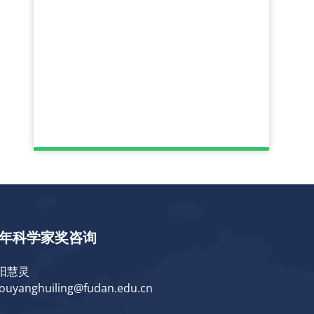
年科学家奖咨询
阳慧灵
ouyanghuiling@fudan.edu.cn